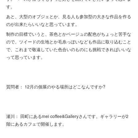
す。
あと、大型のオブジェとか、見る人も参加型の大きな作品を作る
のが出来たらいいなと思っています。
制作の目標でいうと、茶色とかベージュの配色がちょっと苦手な
ので、ツイードの生地とか毛糸っぽいなども作品に取り込むこと
で、これまで敬遠していた色合いのものにも挑戦できればいいな
って思っています。
質問者： 12月の個展のやる場所はどこなんですか?
瀬川： 田町にあるmei coffee&Galleryさんです。ギャラリーが2
階にあるカフェで開催します。