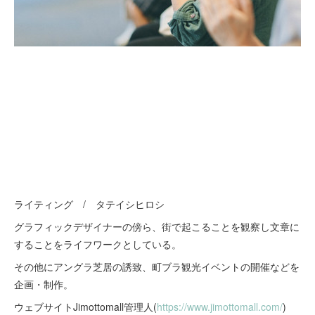
ライティング / タテイシヒロシ
グラフィックデザイナーの傍ら、街で起こることを観察し文章に
することをライフワークとしている。
その他にアングラ芝居の誘致、町ブラ観光イベントの開催などを
企画・制作。
ウェブサイトJimottomall管理人(
https://www.jimottomall.com/
)