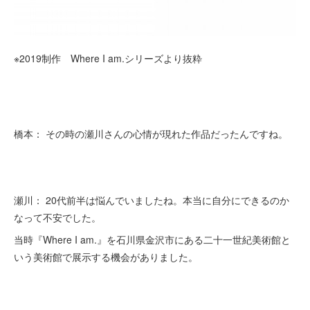
※2019制作 Where I am.シリーズより抜粋
橋本： その時の瀬川さんの心情が現れた作品だったんですね。
瀬川： 20代前半は悩んでいましたね。本当に自分にできるのか
なって不安でした。
当時『Where I am.』を石川県金沢市にある二十一世紀美術館と
いう美術館で展示する機会がありました。