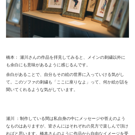
橋本： 瀬川さんの作品を拝見してみると、メインの刺繍以外に
も余白にも意味があるように感じるんです。
余白があることで、自分もその絵の世界に入っていける気がし
て。このソファの刺繍も「ここに座りなよ」って、何か絵が話を
聞いてくれるような気がしています。
瀬川 ：制作している間は私自身の中にメッセージや答えのよう
なものはありますが、皆さんにはそれぞれの見方で楽しんで頂け
ればと思います。橋本さんのように作品から自由なイメージを受