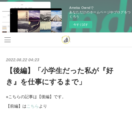
Ameba Owndで
あなただけのホームページやブログをつ
くろう
今すぐ試す
2022.08.22 04:23
【後編】「小学生だった私が『好
き』を仕事にするまで」
※こちらの記事は【後編】です。
【前編】は
こちら
より