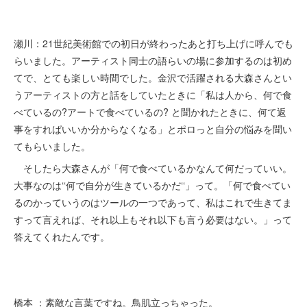
瀬川：21世紀美術館での初日が終わったあと打ち上げに呼んでも
らいました。アーティスト同士の語らいの場に参加するのは初め
てで、とても楽しい時間でした。金沢で活躍される大森さんとい
うアーティストの方と話をしていたときに「私は人から、何で食
べているの?アートで食べているの? と聞かれたときに、何て返
事をすればいいか分からなくなる」とポロっと自分の悩みを聞い
てもらいました。
そしたら大森さんが「何で食べているかなんて何だっていい。
大事なのは‘‘何で自分が生きているかだ‘‘」って。「何で食べてい
るのかっていうのはツールの一つであって、私はこれで生きてま
すって言えれば、それ以上もそれ以下も言う必要はない。」って
答えてくれたんです。
橋本 ：素敵な言葉ですね。鳥肌立っちゃった。