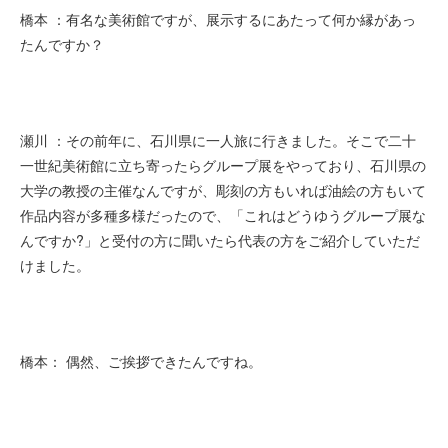
橋本 ：有名な美術館ですが、展示するにあたって何か縁があっ
たんですか？
瀬川 ：その前年に、石川県に一人旅に行きました。そこで二十
一世紀美術館に立ち寄ったらグループ展をやっており、石川県の
大学の教授の主催なんですが、彫刻の方もいれば油絵の方もいて
作品内容が多種多様だったので、「これはどうゆうグループ展な
んですか?」と受付の方に聞いたら代表の方をご紹介していただ
けました。
橋本： 偶然、ご挨拶できたんですね。