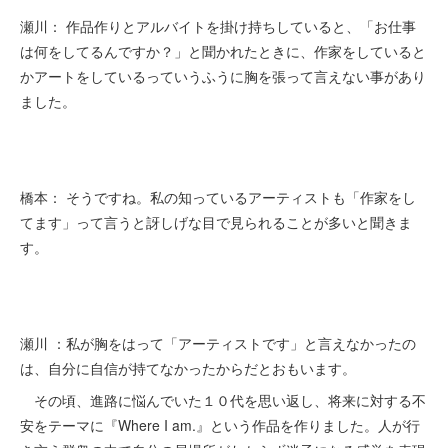
瀬川： 作品作りとアルバイトを掛け持ちしていると、「お仕事
は何をしてるんですか？」と聞かれたときに、作家をしていると
かアートをしているっていうふうに胸を張って言えない事があり
ました。
橋本： そうですね。私の知っているアーティストも「作家をし
てます」って言うと訝しげな目で見られることが多いと聞きま
す。
瀬川 ：私が胸をはって「アーティストです」と言えなかったの
は、自分に自信が持てなかったからだとおもいます。
その頃、進路に悩んでいた１０代を思い返し、将来に対する不
安をテーマに『Where I am.』という作品を作りました。人が行