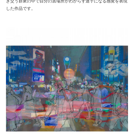
き交う群衆の中で自分の居場所がわからず迷子になる感覚を表現
した作品です。