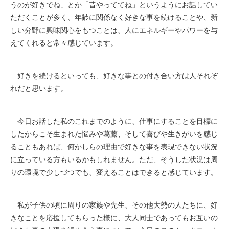
うのが好きでね」とか「昔やっててね」というようにお話してい
ただくことが多く、年齢に関係なく好きな事を続けることや、新
しい分野に興味関心をもつことは、人にエネルギーやパワーを与
えてくれると常々感じています。
好きを続けるといっても、好きな事との付き合い方は人それぞ
れだと思います。
今日お話した私のこれまでのように、仕事にすることを目標に
したからこそ生まれた悩みや葛藤、そして喜びや生きがいを感じ
ることもあれば、何かしらの理由で好きな事を表現できない状況
に立っている方もいるかもしれません。ただ、そうした状況は周
りの環境で少しづつでも、変えることはできると感じています。
私が子供の頃に周りの家族や先生、その他大勢の人たちに、好
きなことを応援してもらった様に、大人同士であってもお互いの