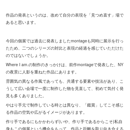
作品の発表というのは、改めて自分の表現を「見つめ直す」場で
あると思います。
今回の個展では過去に発表しましたmontageも同時に展示を行っ
たため、二つのシリーズの対比と表現の経過を感じていただけた
のではないでしょうか。
Where I am.の制作のきっかけは、前作montageで発表した、NY
の夜景に人影を重ねた作品にあります。
雰囲気の異なる作風であっても、共通する要素や技法があり、こ
うして広い会場で一度に制作した物を見直して、初めて気付く発
見も多くありました。
やはり手元で制作している時とは異なり、「鑑賞」してこそ感じ
る作品の空気や広がるイメージがあります。
作り手であるにもかかわらず(いや、作り手であるからこそ)私自
身もこの個展という機会をもって、作品と距離を取り向き合える