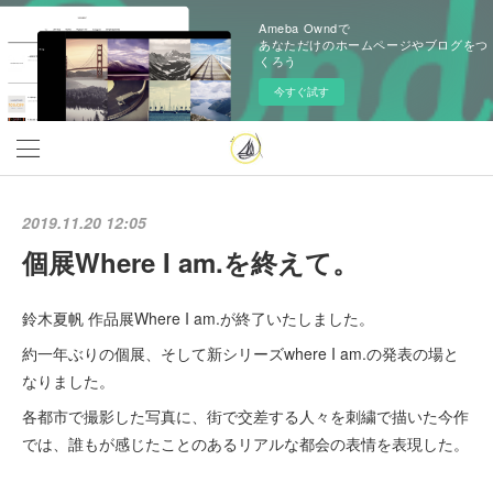
Ameba Owndで
あなただけのホームページやブログをつ
くろう
今すぐ試す
2019.11.20 12:05
個展Where I am.を終えて。
鈴木夏帆 作品展Where I am.が終了いたしました。
約一年ぶりの個展、そして新シリーズwhere I am.の発表の場と
なりました。
各都市で撮影した写真に、街で交差する人々を刺繍で描いた今作
では、誰もが感じたことのあるリアルな都会の表情を表現した。