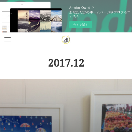
Ameba Owndで
あなただけのホームページやブログをつ
くろう
今すぐ試す
2017
.
12