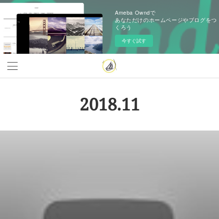
Ameba Owndで
あなただけのホームページやブログをつ
くろう
今すぐ試す
2018
.
11