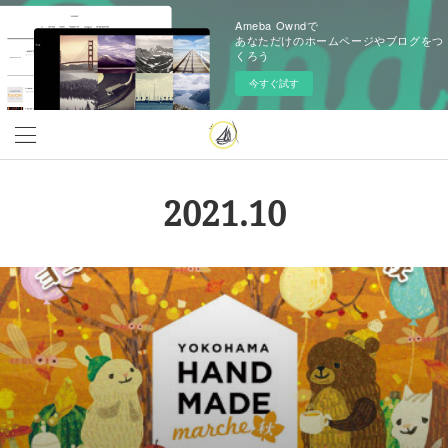
Ameba Owndで
あなただけのホームページやブログをつ
くろう
今すぐ試す
2021
.
10