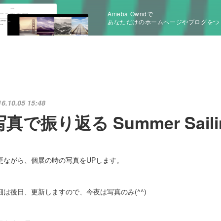
Ameba Owndで
あなただけのホームページやブログをつ
16.10.05 15:48
写真で振り返る Summer Saili
更ながら、個展の時の写真をUPします。
細は後日、更新しますので、今夜は写真のみ(^^)