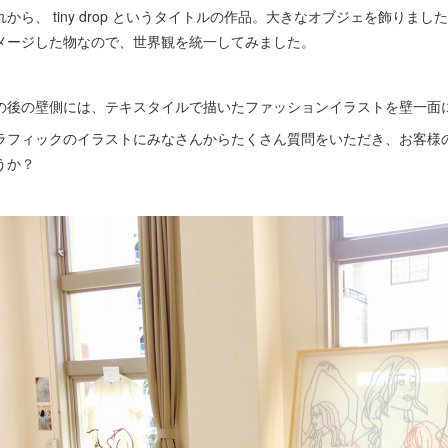
れから、 tiny drop というタイトルの作品。大きなオブジェを飾りま
メージした物なので、世界観を統一してみました。
の後の壁側には、テキスタイルで描いたファッションイラストを壁一面
ラフィックのイラストにみなさんからたくさん質問をいただき、お客様
うか？