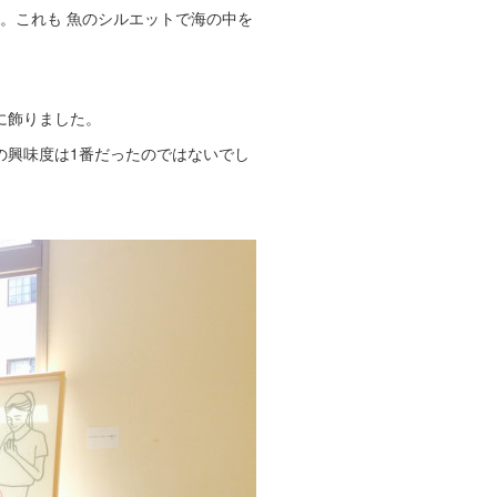
した。これも 魚のシルエットで海の中を
に飾りました。
の興味度は1番だったのではないでし