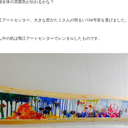
場全体の雰囲気が伝わるかな？
江アートセンター、大きな窓がたくさんの明るい104号室を選びました
ん中の机は鴨江アートセンターでレンタルしたものです。