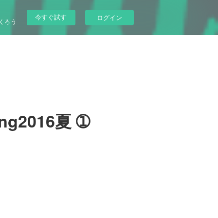
今すぐ試す
ログイン
くろう
ng2016夏 ➀